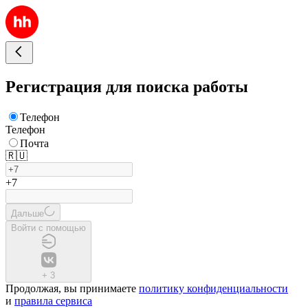
Регистрация для поиска работы
Телефон
Телефон
Почта
🇷🇺
+7
Дальше
Войти с помощью
+
3
Продолжая, вы принимаете
политику конфиденциальности
и
правила сервиса