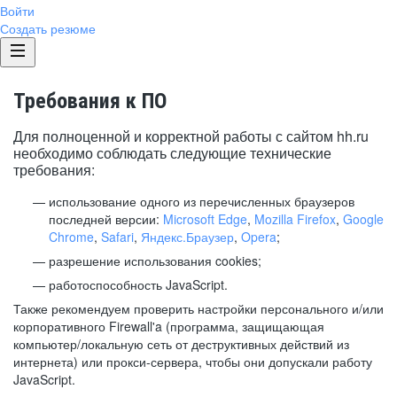
Войти
Создать резюме
Требования к ПО
Для полноценной и корректной работы с сайтом hh.ru
необходимо соблюдать следующие технические
требования:
использование одного из перечисленных браузеров
последней версии:
Microsoft Edge
,
Mozilla Firefox
,
Google
Chrome
,
Safari
,
Яндекс.Браузер
,
Opera
;
разрешение использования cookies;
работоспособность JavaScript.
Также рекомендуем проверить настройки персонального и/или
корпоративного Firewall'a (программа, защищающая
компьютер/локальную сеть от деструктивных действий из
интернета) или прокси-сервера, чтобы они допускали работу
JavaScript.