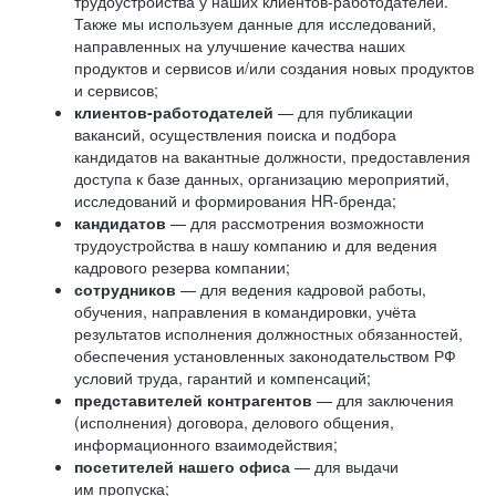
трудоустройства у наших клиентов-работодателей.
Также мы используем данные для исследований,
направленных на улучшение качества наших
продуктов и сервисов и/или создания новых продуктов
и сервисов;
клиентов-работодателей
— для публикации
вакансий, осуществления поиска и подбора
кандидатов на вакантные должности, предоставления
доступа к базе данных, организацию мероприятий,
исследований и формирования HR-бренда;
кандидатов
— для рассмотрения возможности
трудоустройства в нашу компанию и для ведения
кадрового резерва компании;
сотрудников
— для ведения кадровой работы,
обучения, направления в командировки, учёта
результатов исполнения должностных обязанностей,
обеспечения установленных законодательством РФ
условий труда, гарантий и компенсаций;
представителей контрагентов
— для заключения
(исполнения) договора, делового общения,
информационного взаимодействия;
посетителей нашего офиса
— для выдачи
им пропуска;