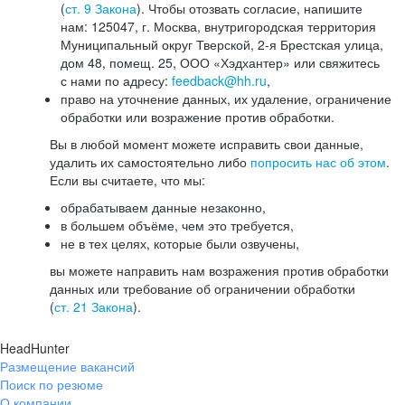
(
ст. 9 Закона
). Чтобы отозвать согласие, напишите
нам: 125047, г. Москва, внутригородская территория
Муниципальный округ Тверской, 2-я Брестская улица,
дом 48, помещ. 25, ООО «Хэдхантер» или свяжитесь
с нами по адресу:
feedback@hh.ru
,
право на уточнение данных, их удаление, ограничение
обработки или возражение против обработки.
Вы в любой момент можете исправить свои данные,
удалить их самостоятельно либо
попросить нас об этом
.
Если вы считаете, что мы:
обрабатываем данные незаконно,
в большем объёме, чем это требуется,
не в тех целях, которые были озвучены,
вы можете направить нам возражения против обработки
данных или требование об ограничении обработки
(
ст. 21 Закона
).
HeadHunter
Размещение вакансий
Поиск по резюме
О компании