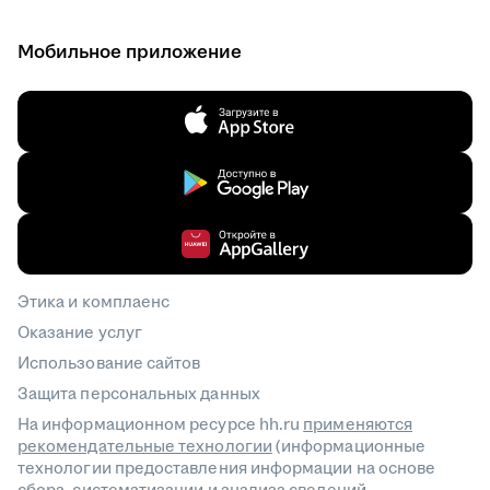
Мобильное приложение
Этика и комплаенс
Оказание услуг
Использование сайтов
Защита персональных данных
На информационном ресурсе hh.ru
применяются
рекомендательные технологии
(информационные
технологии предоставления информации на основе