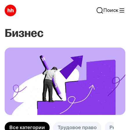
Поиск
Бизнес
Все категории
Трудовое право
Решени