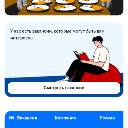
У нас есть вакансии, которые могут быть вам
интересны!
Смотреть вакансии
№
Вакансия
Компания
Регион