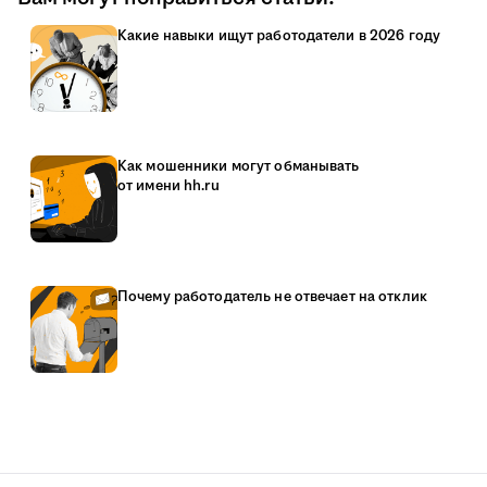
Какие навыки ищут работодатели в 2026 году
Как мошенники могут обманывать
от имени hh.ru
Почему работодатель не отвечает на отклик