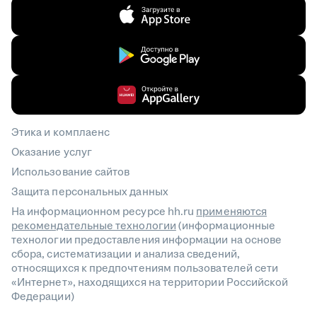
Этика и комплаенс
Оказание услуг
Использование сайтов
Защита персональных данных
На информационном ресурсе hh.ru
применяются
рекомендательные технологии
(информационные
технологии предоставления информации на основе
сбора, систематизации и анализа сведений,
относящихся к предпочтениям пользователей сети
«Интернет», находящихся на территории Российской
Федерации)