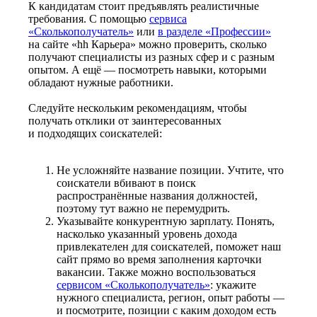
К кандидатам стоит предъявлять реалистичные
требования. С помощью
сервиса
«Сколькополучатель»
или
в разделе «Профессии»
на сайте «hh Карьера» можно проверить, сколько
получают специалисты из разных сфер и с разным
опытом. А ещё — посмотреть навыки, которыми
обладают нужные работники.
Следуйте нескольким рекомендациям, чтобы
получать отклики от заинтересованных
и подходящих соискателей:
Не усложняйте название позиции. Учтите, что
соискатели вбивают в поиск
распространённые названия должностей,
поэтому тут важно не перемудрить.
Указывайте конкурентную зарплату. Понять,
насколько указанный уровень дохода
привлекателен для соискателей, поможет наш
сайт прямо во время заполнения карточки
вакансии. Также можно воспользоваться
сервисом «Сколькополучатель»
: укажите
нужного специалиста, регион, опыт работы —
и посмотрите, позиции с каким доходом есть