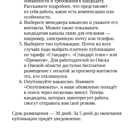
обязанности и требования к кандидату.
Расскажите подробнее, что представляет
из себя работа, какие есть компенсации или
особенности.
Выберите менеджера вакансии и укажите его
контакты. Можно также показывать
кандидатам каналы связи для откликов —
например, электронную почту или телефон.
Выберите тип публикации. Почти во всех
случаях надо выбрать платную публикацию
по тарифу «Стандарт», «Стандарт плюс» или
«Премиум». Для работодателей из Омска
и Омской области доступно бесплатное
размещение с оплатой за просмотр контактов
тех, кто откликнулся.
Опубликуйте вакансию. Нажмите
«Опубликовать», и ваше объявление попадёт
в поиск через несколько минут. Теперь
кандидаты, которых заинтересует работа,
смогут отправить вам своё резюме.
Срок размещения — 30 дней. За 5 дней до окончания
публикации придёт уведомление.