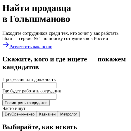
Найти
продавца
в Голышманово
Находите сотрудников среди тех, кто хочет у вас работать.
hh.ru —
сервис № 1
по поиску сотрудников в России
Разместить вакансию
Скажите, кого и где ищете — покажем
кандидатов
Профессия или должность
Где будет работать сотрудник
Посмотреть кандидатов
Часто ищут
DevOps-инженер
Казначей
Метролог
Выбирайте, как искать