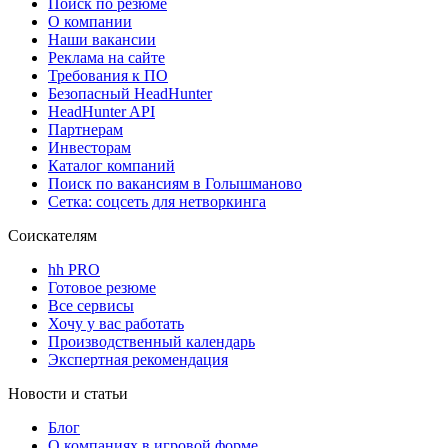
Поиск по резюме
О компании
Наши вакансии
Реклама на сайте
Требования к ПО
Безопасный HeadHunter
HeadHunter API
Партнерам
Инвесторам
Каталог компаний
Поиск по вакансиям в Голышманово
Сетка: соцсеть для нетворкинга
Соискателям
hh PRO
Готовое резюме
Все сервисы
Хочу у вас работать
Производственный календарь
Экспертная рекомендация
Новости и статьи
Блог
О компаниях в игровой форме